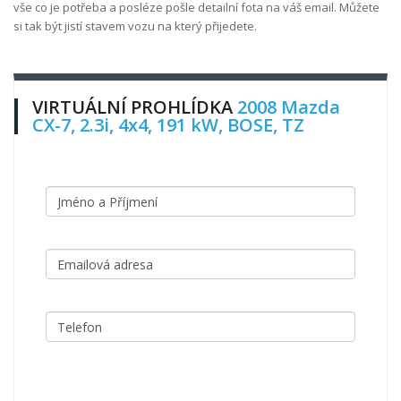
vše co je potřeba a posléze pošle detailní fota na váš email. Můžete
si tak být jistí stavem vozu na který přijedete.
VIRTUÁLNÍ PROHLÍDKA
2008 Mazda
CX-7, 2.3i, 4x4, 191 kW, BOSE, TZ