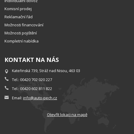
Individuální dovoz
Komisní prodej
Reklamační řád
Možnosti financování
Možnosti pojištění
Kompletní nabídka
KONTAKT NA NÁS
Kateřinská 739, Stráž nad Nisou, 463 03
Tel.: 00420 702 020 227
Tel.: 00420 602 811 822
info@auto-pech.cz
Email:
Otevřít lokaci na mapě