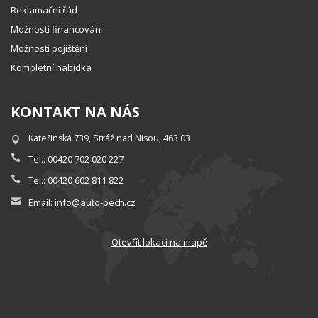
Reklamační řád
Možnosti financování
Možnosti pojištění
Kompletní nabídka
KONTAKT NA NÁS
Kateřinská 739, Stráž nad Nisou, 463 03
Tel.: 00420 702 020 227
Tel.: 00420 602 811 822
info@auto-pech.cz
Email:
Otevřít lokaci na mapě