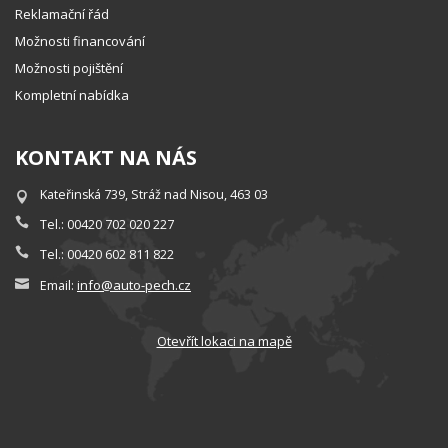
Reklamační řád
Možnosti financování
Možnosti pojištění
Kompletní nabídka
KONTAKT NA NÁS
Kateřinská 739, Stráž nad Nisou, 463 03
Tel.: 00420 702 020 227
Tel.: 00420 602 811 822
info@auto-pech.cz
Email:
Otevřít lokaci na mapě