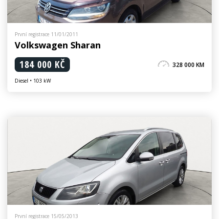
První registrace 11/01/2011
Volkswagen Sharan
184 000 KČ
328 000 KM
Diesel • 103 kW
První registrace 15/05/2013