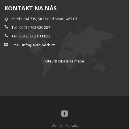
KONTAKT NA NÁS
Kateřinská 739, Stráž nad Nisou, 463 03
Tel.: 00420 702 020 227
Tel.: 00420 602 811 822
info@auto-pech.cz
Email:
Otevřít lokaci na mapě
Domů
Kontakt