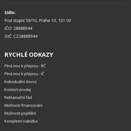
Sídlo:
Pod stupni 59/10, Praha 10, 101 00
IČO: 28888944
DIČ: CZ28888944
RYCHLÉ ODKAZY
Plná moc k přepisu - RČ
Plná moc k přepisu - IČ
Individuální dovoz
Komisní prodej
Reklamační řád
Možnosti financování
Možnosti pojištění
Kompletní nabídka