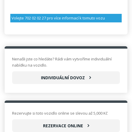
Volejte 702 02 02 27
pro více informací k tomuto vozu
Nenašli jste co hledáte? Rádi vám vytvoříme individuální
nabídku na vozidlo.
INDIVIDUÁLNÍ DOVOZ
Rezervujte si toto vozidlo online se slevou až 5,000 Kč
REZERVACE ONLINE