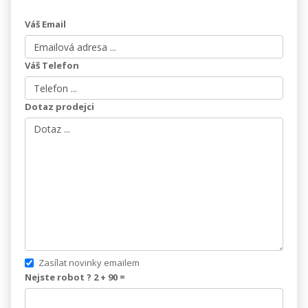
Váš Email
Váš Telefon
Dotaz prodejci
Zasílat novinky emailem
Nejste robot ? 2 +
90
=