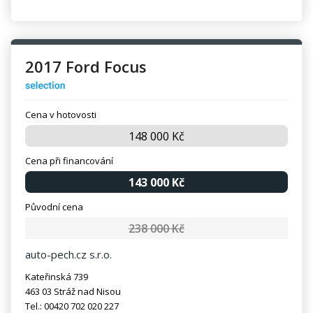
2017 Ford Focus
Cena v hotovosti
148 000 Kč
Cena při financování
143 000 Kč
Původní cena
238 000 Kč
auto-pech.cz s.r.o.
Kateřinská 739
463 03 Stráž nad Nisou
Tel.: 00420 702 020 227