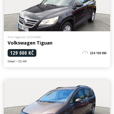
První registrace 25/04/2008
Volkswagen Tiguan
129 000 KČ
234 100 KM
Diesel • 125 kW