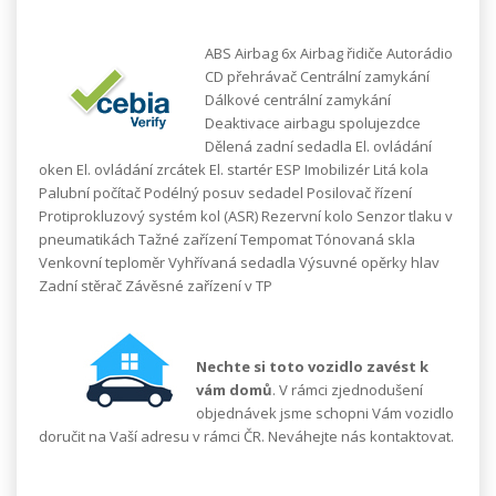
ABS Airbag 6x Airbag řidiče Autorádio
CD přehrávač Centrální zamykání
Dálkové centrální zamykání
Deaktivace airbagu spolujezdce
Dělená zadní sedadla El. ovládání
oken El. ovládání zrcátek El. startér ESP Imobilizér Litá kola
Palubní počítač Podélný posuv sedadel Posilovač řízení
Protiprokluzový systém kol (ASR) Rezervní kolo Senzor tlaku v
pneumatikách Tažné zařízení Tempomat Tónovaná skla
Venkovní teploměr Vyhřívaná sedadla Výsuvné opěrky hlav
Zadní stěrač Závěsné zařízení v TP
Nechte si toto vozidlo zavést k
vám domů
. V rámci zjednodušení
objednávek jsme schopni Vám vozidlo
doručit na Vaší adresu v rámci ČR. Neváhejte nás kontaktovat.