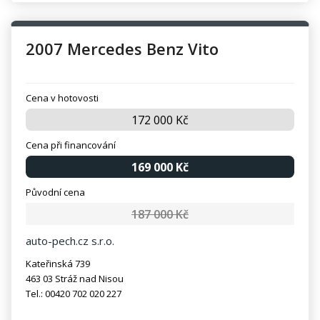
2007 Mercedes Benz Vito
Cena v hotovosti
172 000 Kč
Cena při financování
169 000 Kč
Původní cena
187 000 Kč
auto-pech.cz s.r.o.
Kateřinská 739
463 03 Stráž nad Nisou
Tel.: 00420 702 020 227