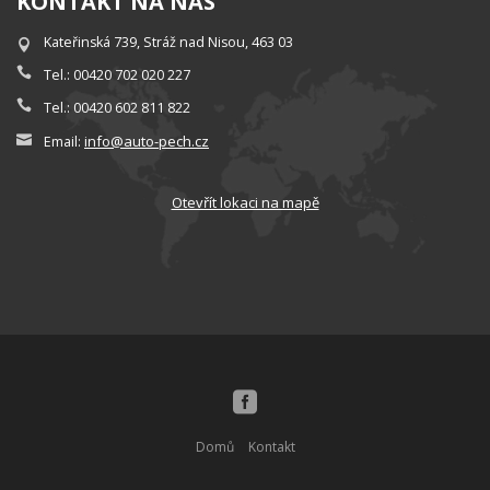
KONTAKT NA NÁS
Kateřinská 739, Stráž nad Nisou, 463 03
Tel.: 00420 702 020 227
Tel.: 00420 602 811 822
info@auto-pech.cz
Email:
Otevřít lokaci na mapě
Domů
Kontakt