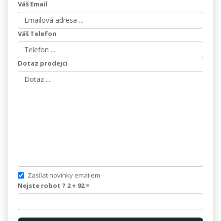
Váš Email
Váš Telefon
Dotaz prodejci
Zasílat novinky emailem
Nejste robot ? 2 +
92
=