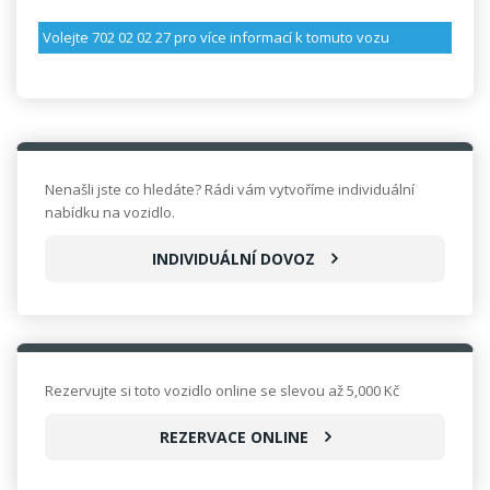
Volejte 702 02 02 27
pro více informací k tomuto vozu
Nenašli jste co hledáte? Rádi vám vytvoříme individuální
nabídku na vozidlo.
INDIVIDUÁLNÍ DOVOZ
Rezervujte si toto vozidlo online se slevou až 5,000 Kč
REZERVACE ONLINE