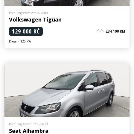
První registrace 25/04/2008
Volkswagen Tiguan
129 000 KČ
234 100 KM
Diesel • 125 kW
První registrace 15/05/2013
Seat Alhambra