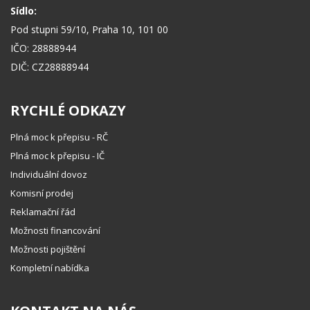
Sídlo:
Pod stupni 59/10, Praha 10, 101 00
IČO: 28888944
DIČ: CZ28888944
RYCHLÉ ODKAZY
Plná moc k přepisu - RČ
Plná moc k přepisu - IČ
Individuální dovoz
Komisní prodej
Reklamační řád
Možnosti financování
Možnosti pojištění
Kompletní nabídka