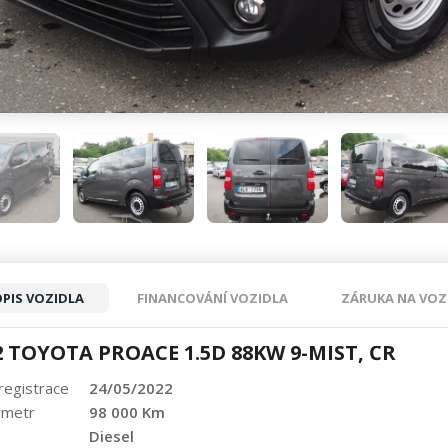
PIS VOZIDLA
FINANCOVÁNÍ VOZIDLA
ZÁRUKA NA VOZ
2 TOYOTA PROACE 1.5D 88KW 9-MÍST, ČR
 registrace
24/05/2022
ometr
98 000 Km
Diesel