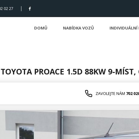
02 02 27
DOMŮ
NABÍDKA VOZŮ
INDIVIDUÁLNÍ
 TOYOTA PROACE 1.5D 88KW 9-MÍST,
ZAVOLEJTE NÁM
702 02