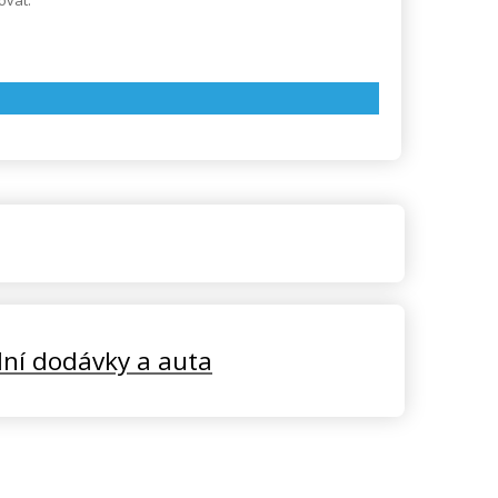
ovat.
lní dodávky a auta