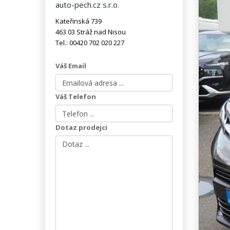
auto-pech.cz s.r.o.
Kateřinská 739
463 03 Stráž nad Nisou
Tel.: 00420 702 020 227
Váš Email
Váš Telefon
Dotaz prodejci