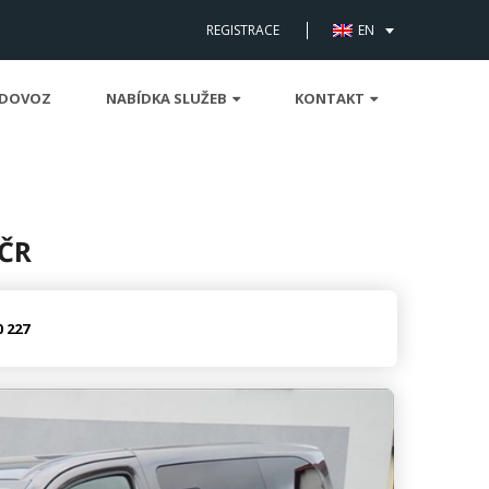
REGISTRACE
EN
 DOVOZ
NABÍDKA SLUŽEB
KONTAKT
 ČR
0 227