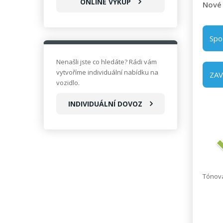
ONLINE VÝKUP
Nové 
Spo
Nenašli jste co hledáte? Rádi vám
vytvoříme individuální nabídku na
ZA
vozidlo.
INDIVIDUÁLNÍ DOVOZ
Tónova