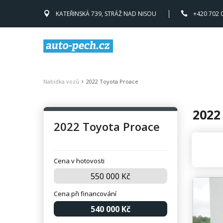
KATEŘINSKÁ 739, STRÁŽ NAD NISOU
+420 702 
Nabídka vozů
2022 Toyota Proace
2022
2022 Toyota Proace
Cena v hotovosti
550 000 Kč
Cena při financování
540 000 Kč