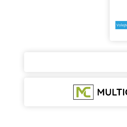
Volejt