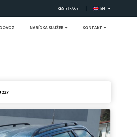
REGISTRACE
EN
 DOVOZ
NABÍDKA SLUŽEB
KONTAKT
0 227