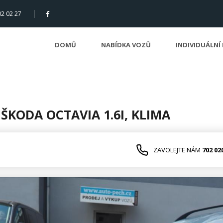
02 02 27
DOMŮ
NABÍDKA VOZŮ
INDIVIDUÁLNÍ
 ŠKODA OCTAVIA 1.6I, KLIMA
ZAVOLEJTE NÁM
702 02