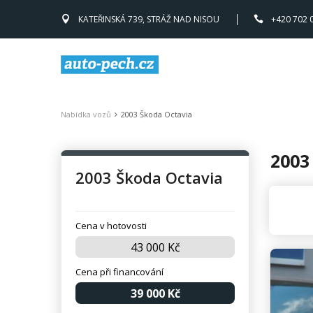
KATEŘINSKÁ 739, STRÁŽ NAD NISOU
+420 702 
Nabídka vozů
2003 Škoda Octavia
2003
2003 Škoda Octavia
Cena v hotovosti
43 000 Kč
Cena při financování
39 000 Kč