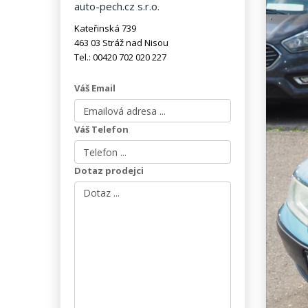
auto-pech.cz s.r.o.
Kateřinská 739
463 03 Stráž nad Nisou
Tel.: 00420 702 020 227
Váš Email
Váš Telefon
Dotaz prodejci