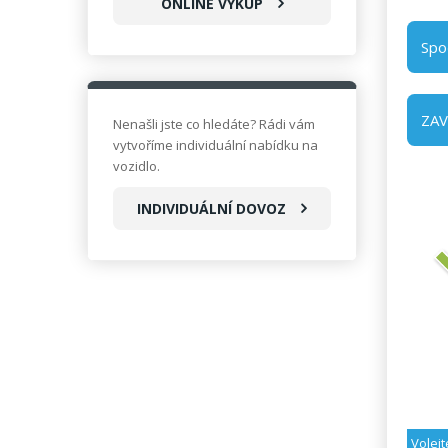
ONLINE VÝKUP
Spo
ZA
Nenašli jste co hledáte? Rádi vám
vytvoříme individuální nabídku na
vozidlo.
INDIVIDUÁLNÍ DOVOZ
Volejt