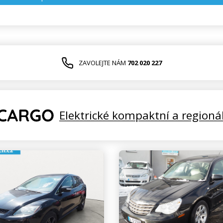
ZAVOLEJTE NÁM
702 020 227
Elektrické kompaktní a regioná