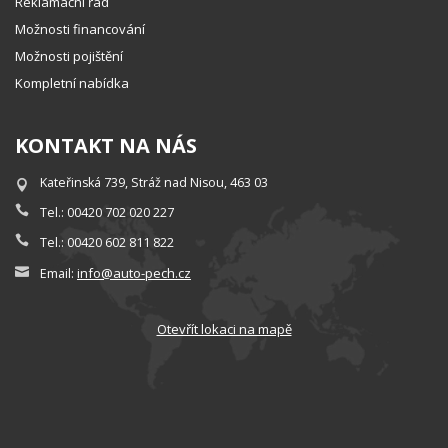
Reklamační řád
Možnosti financování
Možnosti pojištění
Kompletní nabídka
KONTAKT NA NÁS
Kateřinská 739, Stráž nad Nisou, 463 03
Tel.: 00420 702 020 227
Tel.: 00420 602 811 822
info@auto-pech.cz
Email:
Otevřít lokaci na mapě