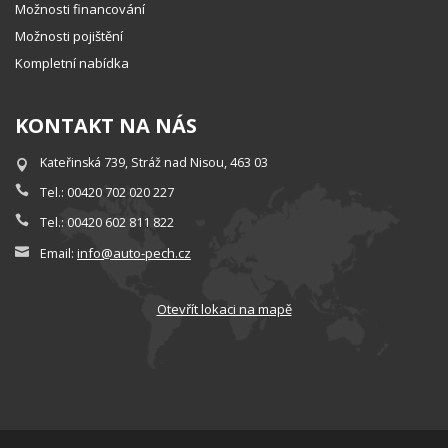
Možnosti financování
Možnosti pojištění
Kompletní nabídka
KONTAKT NA NÁS
Kateřinská 739, Stráž nad Nisou, 463 03
Tel.: 00420 702 020 227
Tel.: 00420 602 811 822
info@auto-pech.cz
Email:
Otevřít lokaci na mapě