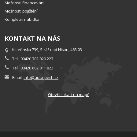
Možnosti financování
Možnosti pojištění
Kompletní nabídka
KONTAKT NA NÁS
Kateřinská 739, Stráž nad Nisou, 463 03
Tel.: 00420 702 020 227
Tel.: 00420 602 811 822
info@auto-pech.cz
Email:
Otevřít lokaci na mapě