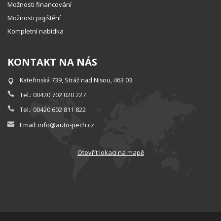
Možnosti financování
Možnosti pojištění
Kompletní nabídka
KONTAKT NA NÁS
Kateřinská 739, Stráž nad Nisou, 463 03
Tel.: 00420 702 020 227
Tel.: 00420 602 811 822
info@auto-pech.cz
Email:
Otevřít lokaci na mapě