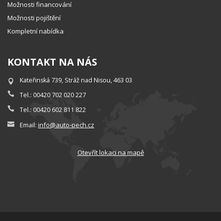
Možnosti financování
Možnosti pojištění
Kompletní nabídka
KONTAKT NA NÁS
Kateřinská 739, Stráž nad Nisou, 463 03
Tel.: 00420 702 020 227
Tel.: 00420 602 811 822
info@auto-pech.cz
Email:
Otevřít lokaci na mapě