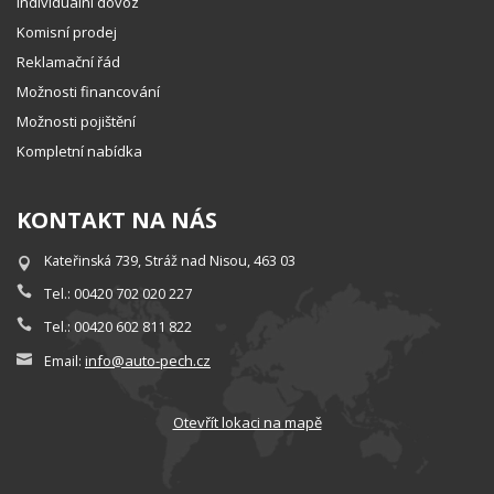
Individuální dovoz
Komisní prodej
Reklamační řád
Možnosti financování
Možnosti pojištění
Kompletní nabídka
KONTAKT NA NÁS
Kateřinská 739, Stráž nad Nisou, 463 03
Tel.: 00420 702 020 227
Tel.: 00420 602 811 822
info@auto-pech.cz
Email:
Otevřít lokaci na mapě