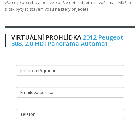
vše co je potřeba a posléze pošle detailní fota na váš email. Můžete
si tak být jistí stavem vozu na který přijedete.
VIRTUÁLNÍ PROHLÍDKA
2012 Peugeot
308, 2.0 HDi Panorama Automat