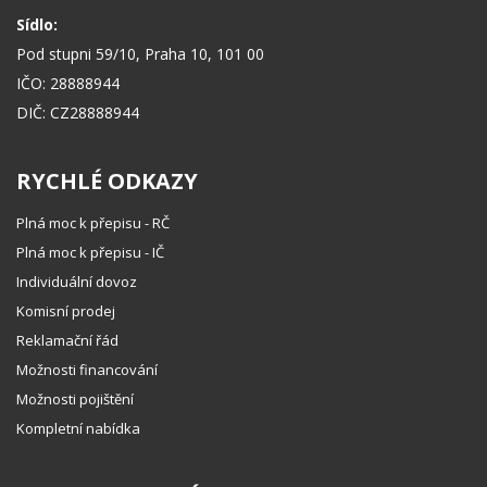
Sídlo:
Pod stupni 59/10, Praha 10, 101 00
IČO: 28888944
DIČ: CZ28888944
RYCHLÉ ODKAZY
Plná moc k přepisu - RČ
Plná moc k přepisu - IČ
Individuální dovoz
Komisní prodej
Reklamační řád
Možnosti financování
Možnosti pojištění
Kompletní nabídka