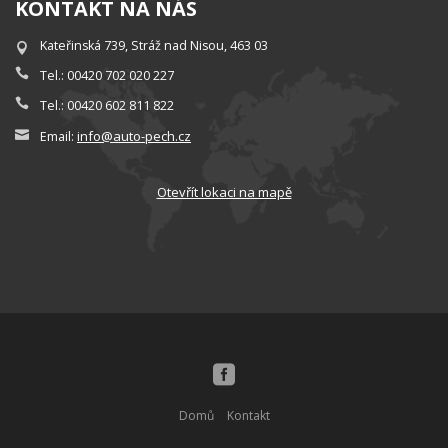
KONTAKT NA NÁS
Kateřinská 739, Stráž nad Nisou, 463 03
Tel.: 00420 702 020 227
Tel.: 00420 602 811 822
info@auto-pech.cz
Email:
Otevřít lokaci na mapě
Domů
Kontakt