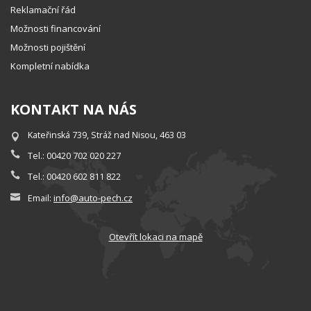
Reklamační řád
Možnosti financování
Možnosti pojištění
Kompletní nabídka
KONTAKT NA NÁS
Kateřinská 739, Stráž nad Nisou, 463 03
Tel.: 00420 702 020 227
Tel.: 00420 602 811 822
info@auto-pech.cz
Email:
Otevřít lokaci na mapě