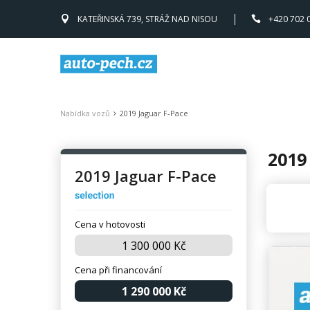
KATEŘINSKÁ 739, STRÁŽ NAD NISOU
+420 702 
Nabídka vozů
2019 Jaguar F-Pace
2019
2019 Jaguar F-Pace
Cena v hotovosti
1 300 000 Kč
Cena při financování
1 290 000 Kč