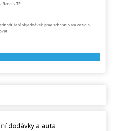
ařízení v TP
zjednodušení objednávek jsme schopni Vám vozidlo
ovat.
lní dodávky a auta