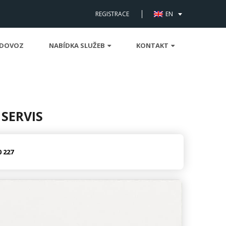
REGISTRACE
EN
 DOVOZ
NABÍDKA SLUŽEB
KONTAKT
 SERVIS
0 227